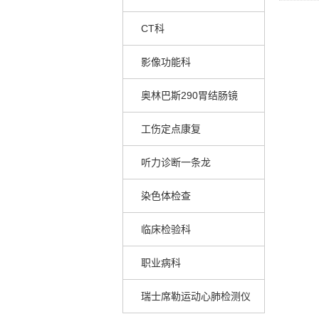
CT科
影像功能科
奥林巴斯290胃结肠镜
工伤定点康复
听力诊断一条龙
染色体检查
临床检验科
职业病科
瑞士席勒运动心肺检测仪