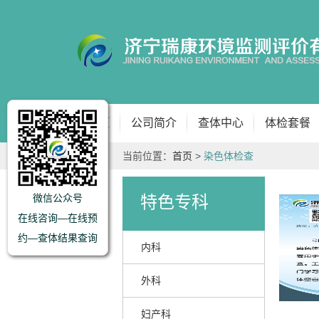
首页
公司简介
查体中心
体检套餐
当前位置：
首页
>
染色体检查
特色专科
微信公众号
在线咨询—在线预
约—查体结果查询
内科
外科
妇产科