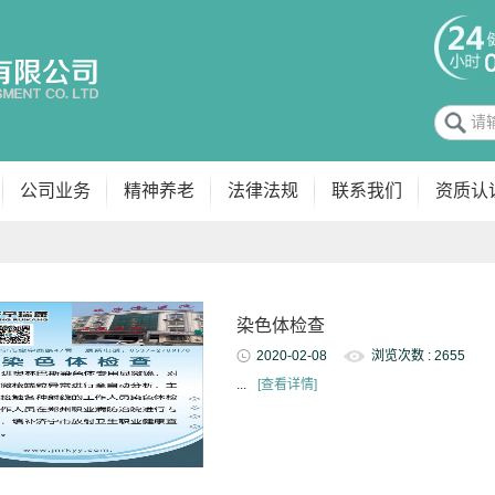
公司业务
精神养老
法律法规
联系我们
资质认
染色体检查
2020-02-08
浏览次数 : 2655
...
[查看详情]